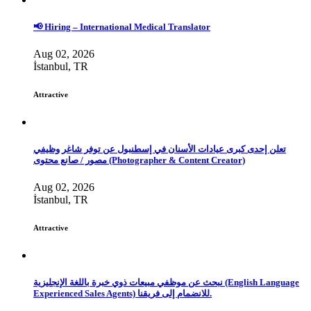
📢 Hiring – International Medical Translator
Aug 02, 2026
İstanbul, TR
Attractive
تعلن إحدى كبرى عيادات الأسنان في إسطنبول عن توفر شاغر وظيفي
مصور / صانع محتوى (Photographer & Content Creator)
Aug 02, 2026
İstanbul, TR
Attractive
نبحث عن موظفي مبيعات ذوي خبرة باللغة الإنجليزية (English Language
Experienced Sales Agents) للانضمام إلى فريقنا.