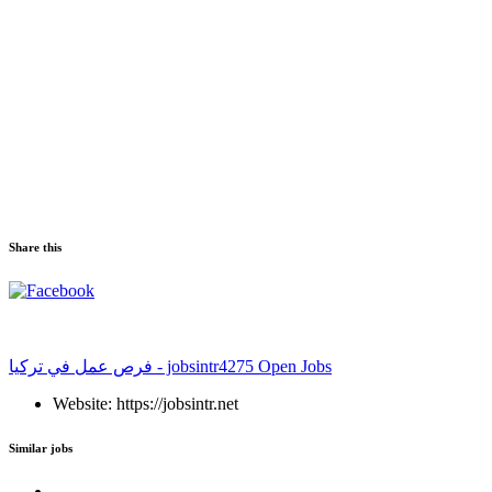
Share this
فرص عمل في تركيا - jobsintr
4275 Open Jobs
Website: https://jobsintr.net
Similar jobs