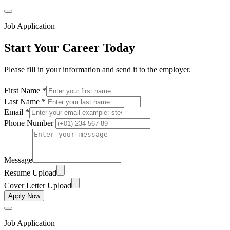
Job Application
Start Your Career Today
Please fill in your information and send it to the employer.
First Name *
Last Name *
Email *
Phone Number
Message
Resume Upload
Cover Letter Upload
Apply Now
Job Application