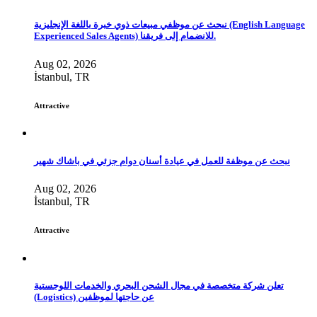
نبحث عن موظفي مبيعات ذوي خبرة باللغة الإنجليزية (English Language
Experienced Sales Agents) للانضمام إلى فريقنا.
Aug 02, 2026
İstanbul, TR
Attractive
نبحث عن موظفة للعمل في عيادة أسنان دوام جزئي في باشاك شهير
Aug 02, 2026
İstanbul, TR
Attractive
تعلن شركة متخصصة في مجال الشحن البحري والخدمات اللوجستية
(Logistics) عن حاجتها لموظفين