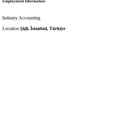
Employment Information
Industry
Accounting
Location
Şişli, İstanbul, Türkiye