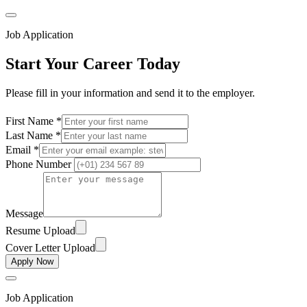
Job Application
Start Your Career Today
Please fill in your information and send it to the employer.
First Name *
Last Name *
Email *
Phone Number
Message
Resume Upload
Cover Letter Upload
Apply Now
Job Application