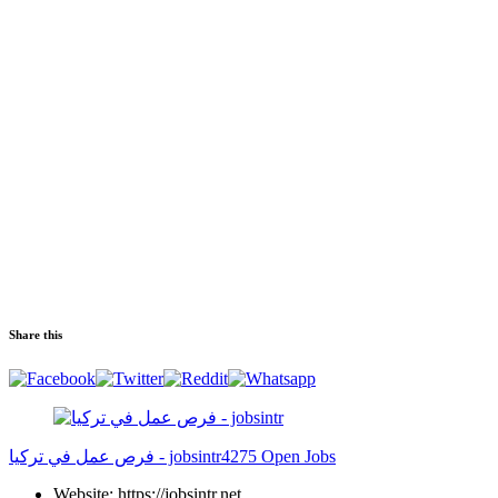
Share this
فرص عمل في تركيا - jobsintr
4275 Open Jobs
Website: https://jobsintr.net