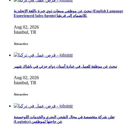
نبحث عن موظفي مبيعات ذوي خبرة باللغة الإنجليزية (English Language
Experienced Sales Agents) للانضمام إلى فريقنا.
Aug 02, 2026
İstanbul, TR
Attractive
نبحث عن موظفة للعمل في عيادة أسنان دوام جزئي في باشاك شهير
Aug 02, 2026
İstanbul, TR
Attractive
تعلن شركة متخصصة في مجال الشحن البحري والخدمات اللوجستية
(Logistics) عن حاجتها لموظفين