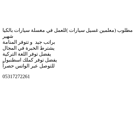
مطلوب (معلمين غسيل سيارات )للعمل في مغسلة سيارات بالكيا
شهير
براتب جيد و تتوفر المنامة
يشترط الخبرة في المجال
يفضل توفر اللغة التركية
يفضل توفر كملك اسطنبول
للتوصل عبر الواتس حصراً
05317272261