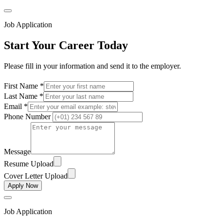
Job Application
Start Your Career Today
Please fill in your information and send it to the employer.
First Name *
Last Name *
Email *
Phone Number
Message
Resume Upload
Cover Letter Upload
Apply Now
Job Application