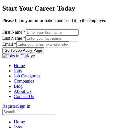
Start Your Career Today
Please fill in your information and send it to the employer.
First Name *
Last Name *
Email *
Go To Job Apply Page
Home
Jobs
Job Categories
Companies
Blog
About Us
Contact Us
Register
Sign In
Home
Jobs