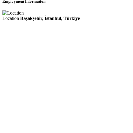
Employment Information
Location
Başakşehir, İstanbul, Türkiye