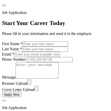
Job Application
Start Your Career Today
Please fill in your information and send it to the employer.
First Name *
Last Name *
Email *
Phone Number
Message
Resume Upload
Cover Letter Upload
Apply Now
Job Application