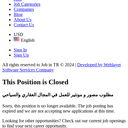
Job Categories
Companies
Blog
About Us
Contact Us
USD
English
Sign In
Sign Up
All rights reserved to Job in TR © 2024 |
Developed by Weblayer
Software Services Company
This Position is Closed
مطلوب مصور و مونتير للعمل في المجال العقاري والسياحي
Sorry, this position is no longer available. The job posting has
expired and we are not accepting new applications at this time.
Looking for other opportunities? Check out our current job openings
to find your next career opportunity.