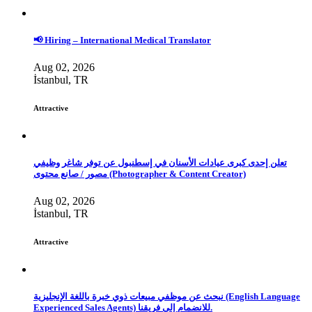
📢 Hiring – International Medical Translator
Aug 02, 2026
İstanbul, TR
Attractive
تعلن إحدى كبرى عيادات الأسنان في إسطنبول عن توفر شاغر وظيفي
مصور / صانع محتوى (Photographer & Content Creator)
Aug 02, 2026
İstanbul, TR
Attractive
نبحث عن موظفي مبيعات ذوي خبرة باللغة الإنجليزية (English Language
Experienced Sales Agents) للانضمام إلى فريقنا.