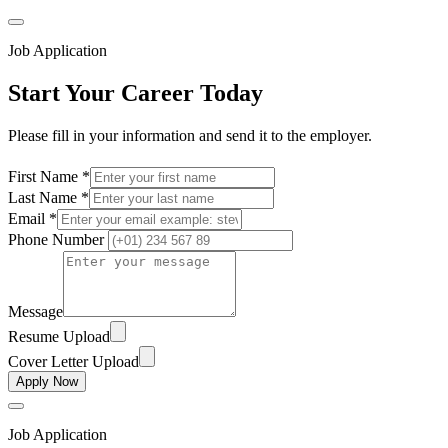
Job Application
Start Your Career Today
Please fill in your information and send it to the employer.
First Name *
Last Name *
Email *
Phone Number
Message
Resume Upload
Cover Letter Upload
Apply Now
Job Application