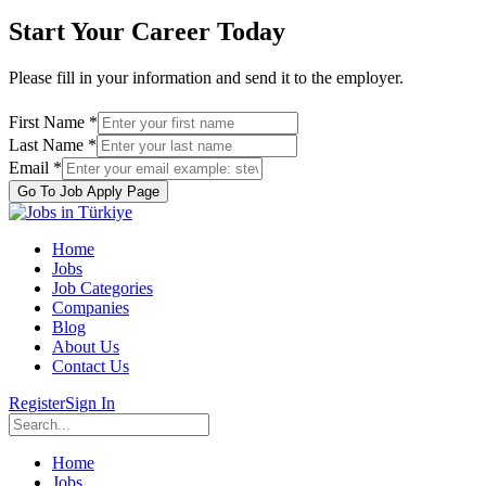
Start Your Career Today
Please fill in your information and send it to the employer.
First Name *
Last Name *
Email *
Go To Job Apply Page
Home
Jobs
Job Categories
Companies
Blog
About Us
Contact Us
Register
Sign In
Home
Jobs