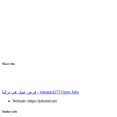
Share this
فرص عمل في تركيا - jobsintr
4275 Open Jobs
Website: https://jobsintr.net
Similar jobs