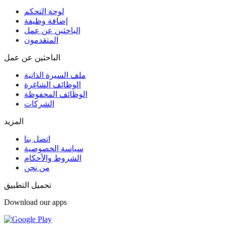
لوحة التحكم
إضافة وظيفة
الباحثين عن عمل
المتقدمون
الباحثين عن عمل
ملف السيرة الذاتية
الوظائف الشاغرة
الوظائف المحفوظة
الشركات
المزيد
اتصل بنا
سياسة الخصوصية
الشروط والأحكام
من نحن
تحميل التطبيق
Download our apps