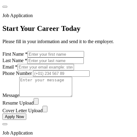
Job Application
Start Your Career Today
Please fill in your information and send it to the employer.
First Name *
Last Name *
Email *
Phone Number
Message
Resume Upload
Cover Letter Upload
Apply Now
Job Application