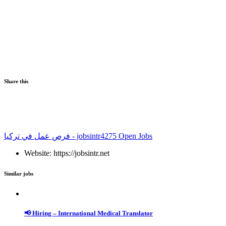
Share this
فرص عمل في تركيا - jobsintr
4275 Open Jobs
Website: https://jobsintr.net
Similar jobs
📢 Hiring – International Medical Translator