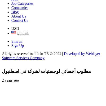
Job Categories
Companies
Blog
About Us
Contact Us
USD
English
Sign In
Sign Up
All rights reserved to Job in TR © 2024 |
Developed by Weblayer
Software Services Company
مطلوب أخصائي لوجستيات لشركة في اسطنبول
2 years ago