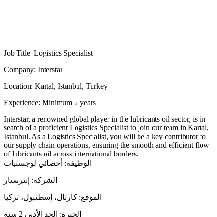
Job Title: Logistics Specialist
Company: Interstar
Location: Kartal, Istanbul, Turkey
Experience: Minimum 2 years
Interstar, a renowned global player in the lubricants oil sector, is in
search of a proficient Logistics Specialist to join our team in Kartal,
Istanbul. As a Logistics Specialist, you will be a key contributor to
our supply chain operations, ensuring the smooth and efficient flow
of lubricants oil across international borders.
الوظيفة: أخصائي لوجستيات
الشركة: إنترستار
الموقع: كارتال، إسطنبول، تركيا
الخبرة: الحد الأدنى 2 سنة