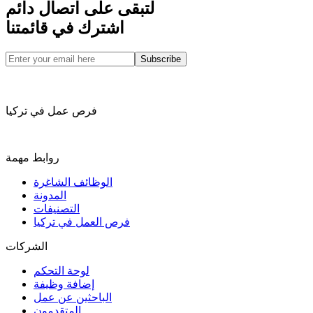
لتبقى على اتصال دائم
اشترك في قائمتنا
Subscribe
فرص عمل في تركيا
روابط مهمة
الوظائف الشاغرة
المدونة
التصنيفات
فرص العمل في تركيا
الشركات
لوحة التحكم
إضافة وظيفة
الباحثين عن عمل
المتقدمون