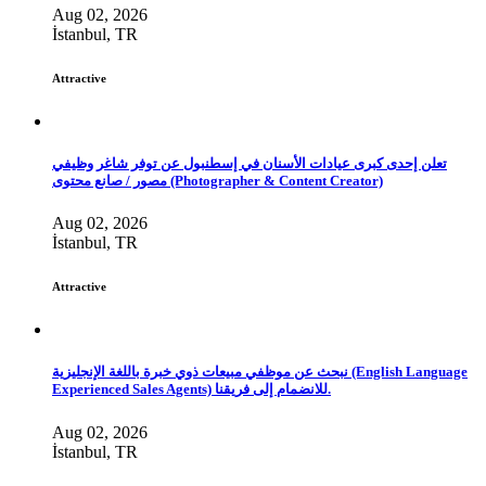
Aug 02, 2026
İstanbul, TR
Attractive
تعلن إحدى كبرى عيادات الأسنان في إسطنبول عن توفر شاغر وظيفي
مصور / صانع محتوى (Photographer & Content Creator)
Aug 02, 2026
İstanbul, TR
Attractive
نبحث عن موظفي مبيعات ذوي خبرة باللغة الإنجليزية (English Language
Experienced Sales Agents) للانضمام إلى فريقنا.
Aug 02, 2026
İstanbul, TR