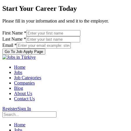
Start Your Career Today
Please fill in your information and send it to the employer.
First Name *
Last Name *
Email *
Go To Job Apply Page
Home
Jobs
Job Categories
Companies
Blog
About Us
Contact Us
Register
Sign In
Home
Jobs