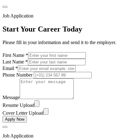
Job Application
Start Your Career Today
Please fill in your information and send it to the employer.
First Name *
Last Name *
Email *
Phone Number
Message
Resume Upload
Cover Letter Upload
Apply Now
Job Application