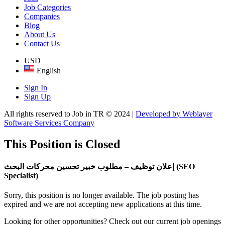
Job Categories
Companies
Blog
About Us
Contact Us
USD
English
Sign In
Sign Up
All rights reserved to Job in TR © 2024 |
Developed by Weblayer
Software Services Company
This Position is Closed
إعلان توظيف – مطلوب خبير تحسين محركات البحث (SEO
Specialist)
Sorry, this position is no longer available. The job posting has
expired and we are not accepting new applications at this time.
Looking for other opportunities? Check out our current job openings