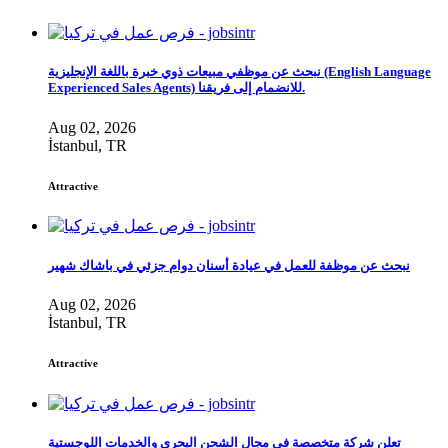
نبحث عن موظفي مبيعات ذوي خبرة باللغة الإنجليزية (English Language
Experienced Sales Agents) للانضمام إلى فريقنا.
Aug 02, 2026
İstanbul, TR
Attractive
نبحث عن موظفة للعمل في عيادة أسنان دوام جزئي في باشاك شهير
Aug 02, 2026
İstanbul, TR
Attractive
تعلن شركة متخصصة في مجال الشحن البحري والخدمات اللوجستية