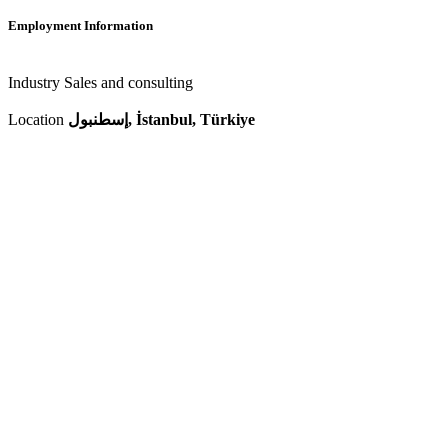
Employment Information
Industry
Sales and consulting
Location
إسطنبول, İstanbul, Türkiye