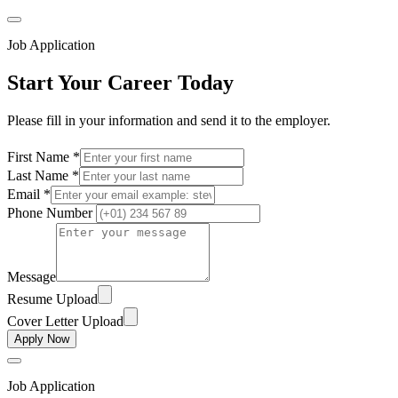
Job Application
Start Your Career Today
Please fill in your information and send it to the employer.
First Name *
Last Name *
Email *
Phone Number
Message
Resume Upload
Cover Letter Upload
Apply Now
Job Application