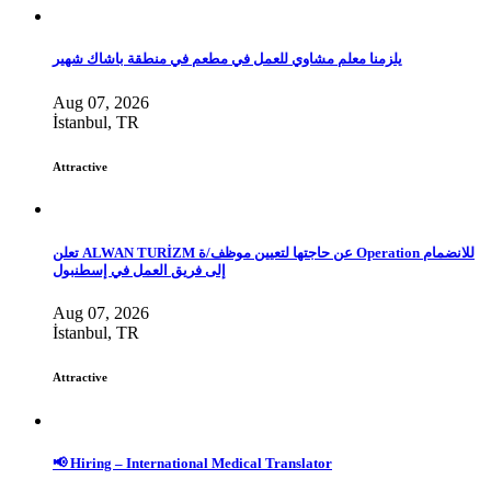
يلزمنا معلم مشاوي للعمل في مطعم في منطقة باشاك شهير
Aug 07, 2026
İstanbul, TR
Attractive
تعلن ALWAN TURİZM عن حاجتها لتعيين موظف/ة Operation للانضمام
إلى فريق العمل في إسطنبول
Aug 07, 2026
İstanbul, TR
Attractive
📢 Hiring – International Medical Translator