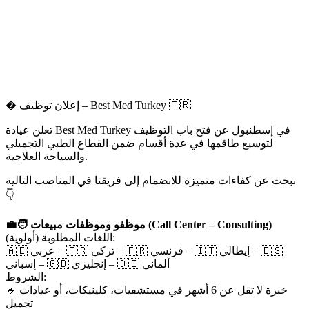
� إعلان توظيف – Best Med Turkey 🇹🇷
تعلن عيادة Best Med Turkey في إسطنبول عن فتح باب التوظيف
لتوسيع طاقمها في عدة أقسام ضمن القطاع الطبي التجميلي
والسياحة العلاجية.
نبحث عن كفاءات متميزة للانضمام إلى فريقنا في المناصب التالية
👇
🧑‍💼 موظفو وموظفات مبيعات (Call Center – Consulting)
اللغات المطلوبة (أولوية):
🇦🇪 عربي – 🇹🇷 تركي – 🇫🇷 فرنسي – 🇮🇹 إيطالي – 🇪🇸
إسباني – 🇬🇧 إنجليزي – 🇩🇪 ألماني
الشروط:
🔹 خبرة لا تقل عن 6 أشهر في مستشفيات، كلينيكات، أو عيادات
تجميل