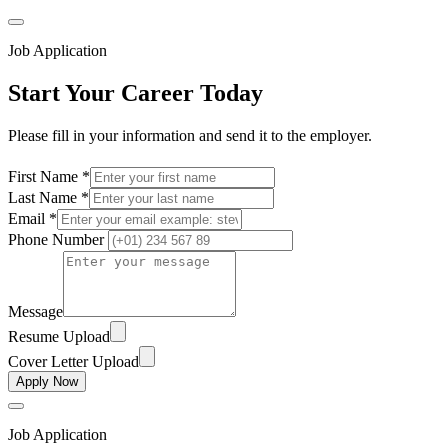
Job Application
Start Your Career Today
Please fill in your information and send it to the employer.
First Name *
Last Name *
Email *
Phone Number
Message
Resume Upload
Cover Letter Upload
Apply Now
Job Application