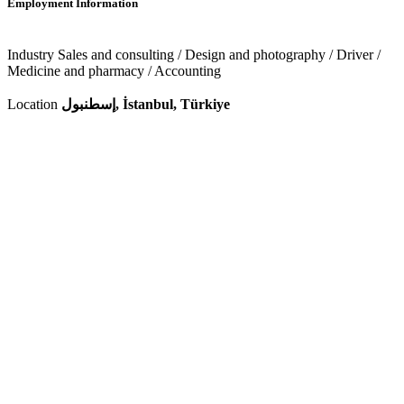
Employment Information
Industry
Sales and consulting / Design and photography / Driver /
Medicine and pharmacy / Accounting
إسطنبول, İstanbul, Türkiye
Location