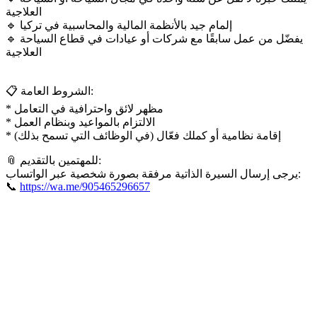
العلاجية
🔹 إلمام جيد بالأنظمة المالية والمحاسبية في تركيا
🔹 يفضّل من عمل سابقًا مع شركات أو عيادات في قطاع السياحة
العلاجية
📋 الشروط العامة:
* مظهر لائق واحترافية في التعامل
* الالتزام بالمواعيد وبنظام العمل
* إقامة نظامية أو كملك فعّال (في الوظائف التي تسمح بذلك)
📎 للمهتمين بالتقديم:
يرجى إرسال السيرة الذاتية مرفقة بصورة شخصية عبر الواتساب:
📞
https://wa.me/905465296657