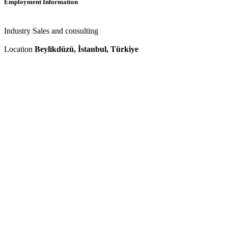
Employment Information
Industry
Sales and consulting
Location
Beylikdüzü, İstanbul, Türkiye