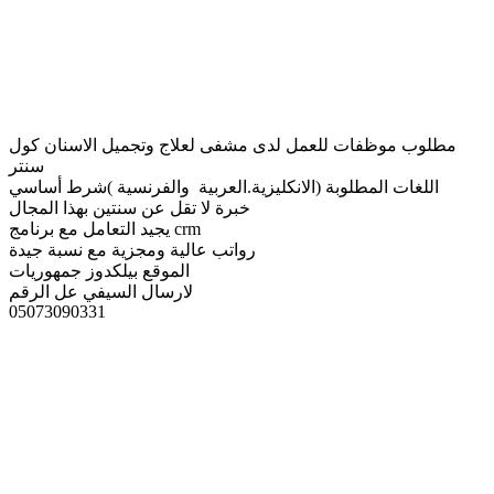
مطلوب موظفات للعمل لدى مشفى لعلاج وتجميل الاسنان كول
سنتر
اللغات المطلوبة (الانكليزية.العربية والفرنسية )شرط أساسي
خبرة لا تقل عن سنتين بهذا المجال
يجيد التعامل مع برنامج crm
رواتب عالية ومجزية مع نسبة جيدة
الموقع بيلكدوز جمهوريات
لارسال السيفي عل الرقم
05073090331