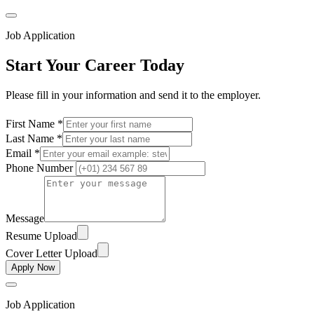
Job Application
Start Your Career Today
Please fill in your information and send it to the employer.
First Name *
Last Name *
Email *
Phone Number
Message
Resume Upload
Cover Letter Upload
Apply Now
Job Application