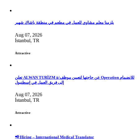
يلزمنا معلم مشاوي للعمل في مطعم في منطقة باشاك شهير
Aug 07, 2026
İstanbul, TR
Attractive
تعلن ALWAN TURİZM عن حاجتها لتعيين موظف/ة Operation للانضمام
إلى فريق العمل في إسطنبول
Aug 07, 2026
İstanbul, TR
Attractive
📢 Hiring – International Medical Translator