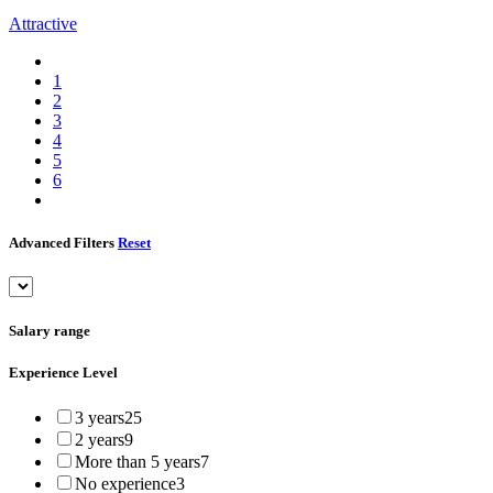
Attractive
1
2
3
4
5
6
Advanced Filters
Reset
Salary range
Experience Level
3 years
25
2 years
9
More than 5 years
7
No experience
3