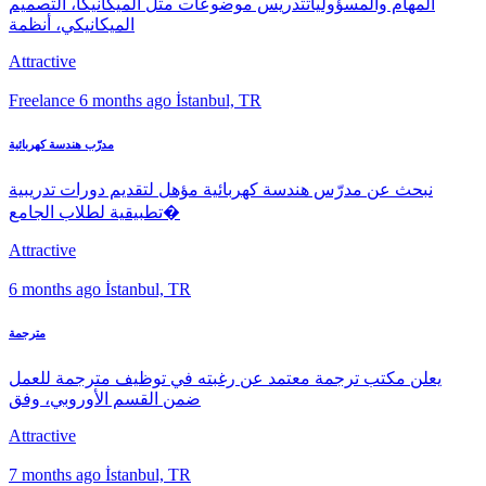
المهام والمسؤولياتتدريس موضوعات مثل الميكانيكا، التصميم
الميكانيكي، أنظمة
Attractive
Freelance
6 months ago
İstanbul, TR
مدرّب هندسة كهربائية
نبحث عن مدرّس هندسة كهربائية مؤهل لتقديم دورات تدريبية
تطبيقية لطلاب الجامع�
Attractive
6 months ago
İstanbul, TR
مترجمة
يعلن مكتب ترجمة معتمد عن رغبته في توظيف مترجمة للعمل
ضمن القسم الأوروبي، وفق
Attractive
7 months ago
İstanbul, TR