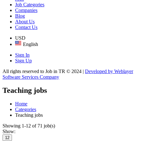
Job Categories
Companies
Blog
About Us
Contact Us
USD
English
Sign In
Sign Up
All rights reserved to Job in TR © 2024 |
Developed by Weblayer
Software Services Company
Teaching jobs
Home
Categories
Teaching jobs
Showing 1-12 of 71 job(s)
Show:
12