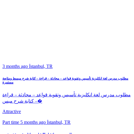
3 months ago
İstanbul, TR
مطلوب مدرس لغة انكليزية تأسيس وتقوية قواعد – محادثة – قراءة – كتابة شرح مبسط ومتابعة
مستمرة
مطلوب مدرس لغة انكليزية تأسيس وتقوية قواعد – محادثة – قراءة
– كتابة شرح مبس�
Attractive
Part time
5 months ago
İstanbul, TR