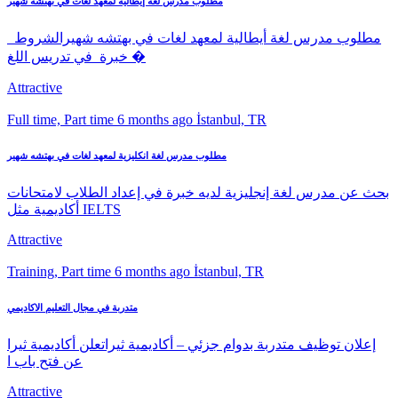
مطلوب مدرس لغة إيطالية لمعهد لغات في بهتشه شهير
مطلوب مدرس لغة أيطالية لمعهد لغات في بهتشه شهيرالشروط
خبرة في تدريس اللغ�
Attractive
Full time, Part time
6 months ago
İstanbul, TR
مطلوب مدرس لغة انكليزية لمعهد لغات في بهتشه شهير
بحث عن مدرس لغة إنجليزية لديه خبرة في إعداد الطلاب لامتحانات
أكاديمية مثل IELTS
Attractive
Training, Part time
6 months ago
İstanbul, TR
متدربة في مجال التعليم الاكاديمي
إعلان توظيف متدربة بدوام جزئي – أكاديمية ثيراتعلن أكاديمية ثيرا
عن فتح باب ا
Attractive