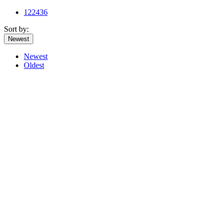
12
24
36
Sort by:
Newest
Newest
Oldest