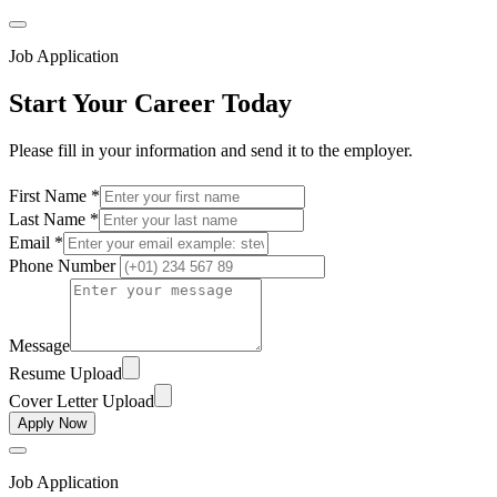
Job Application
Start Your Career Today
Please fill in your information and send it to the employer.
First Name *
Last Name *
Email *
Phone Number
Message
Resume Upload
Cover Letter Upload
Apply Now
Job Application