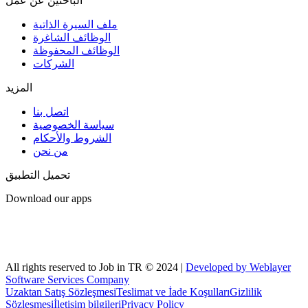
الباحثين عن عمل
ملف السيرة الذاتية
الوظائف الشاغرة
الوظائف المحفوظة
الشركات
المزيد
اتصل بنا
سياسة الخصوصية
الشروط والأحكام
من نحن
تحميل التطبيق
Download our apps
All rights reserved to Job in TR © 2024 |
Developed by Weblayer
Software Services Company
Uzaktan Satış Sözleşmesi
Teslimat ve İade Koşulları
Gizlilik
Sözleşmesi
İletişim bilgileri
Privacy Policy