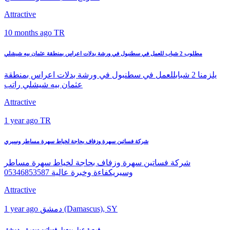
Attractive
10 months ago
TR
مطلوب 2 شباب للعمل في سطنبول في ورشة بدلات اعراس بمنطقة عثمان بيه شيشلي
يلزمنا 2 شبابللعمل في سطنبول في ورشة بدلات اعراس بمنطقة
عثمان بيه شيشلي راتب
Attractive
1 year ago
TR
شركة فساتين سهرة وزفاف بحاجة لخياط سهرة مساطر وسيري
شركة فساتين سهرة وزفاف بحاجة لخياط سهرة مساطر
وسيريكفاءة وخبرة عالية 05346853587
Attractive
دمشق (Damascus), SY
1 year ago
فرصة عمل بمعمل فساتين سهرة – دمشق