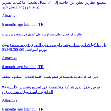
مصنع تطريز يعلن عن حاجته إلى:✅ عمال تشغيل ماكينات تطريز
(برق خرز)✅ يفضل خبر
Attractive
6 months ago
İstanbul, TR
مطلوب كوا قطني معلم وشب او بنت على الطوي في منطقة زيتون بورنو
يلزمنا كوا قطني معلم وشب او بنت على الطوي في منطقة زيتون
بورنو للتواصل 05348266568
Attractive
6 months ago
İstanbul, TR
فرص عمل لدى شركة متخصصة في تصنيع وتصدير الألبسة الجاهزة – إسطنبول / ششلي
📢 فرص عمل لدى شركة متخصصة في تصنيع وتصدير الألبسة
الجاهزة – إسطنبول / ششلي (ب
Attractive
6 months ago
İstanbul, TR