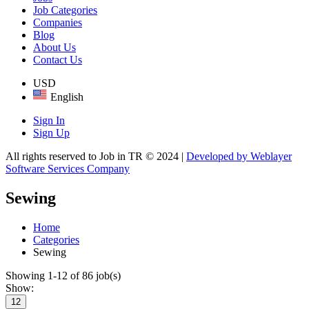
Job Categories
Companies
Blog
About Us
Contact Us
USD
English
Sign In
Sign Up
All rights reserved to Job in TR © 2024 |
Developed by Weblayer
Software Services Company
Sewing
Home
Categories
Sewing
Showing 1-12 of 86 job(s)
Show:
12