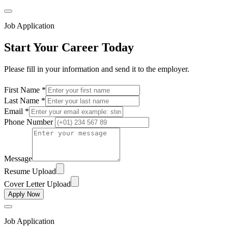
Job Application
Start Your Career Today
Please fill in your information and send it to the employer.
First Name *
Last Name *
Email *
Phone Number
Message
Resume Upload
Cover Letter Upload
Apply Now
Job Application