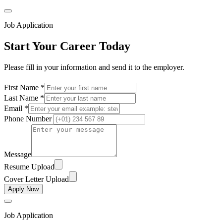
Job Application
Start Your Career Today
Please fill in your information and send it to the employer.
First Name *
Last Name *
Email *
Phone Number
Message
Resume Upload
Cover Letter Upload
Apply Now
Job Application