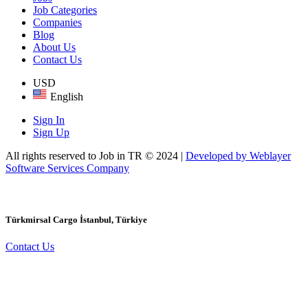
Job Categories
Companies
Blog
About Us
Contact Us
USD
English
Sign In
Sign Up
All rights reserved to Job in TR © 2024 |
Developed by Weblayer
Software Services Company
Türkmirsal Cargo
İstanbul, Türkiye
Contact Us