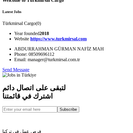
Welcome to Türkmirsal Cargo
Latest Jobs
Türkmirsal Cargo
(
0
)
Year founded
2018
Website
https://www.turkmirsal.com
ABDURRAHMAN GÜRMAN NAFİZ MAH
Phone: 08509696112
Email: manager@turkmirsal.com.tr
Send Message
لتبقى على اتصال دائم
اشترك في قائمتنا
Subscribe
فرص عمل في تركيا