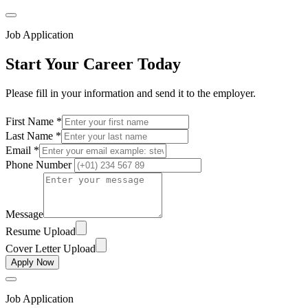
Job Application
Start Your Career Today
Please fill in your information and send it to the employer.
First Name *
Last Name *
Email *
Phone Number
Message
Resume Upload
Cover Letter Upload
Apply Now
Job Application