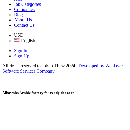
Job Categories
Companies
Blog
About Us
Contact Us
USD
English
Sign In
Sign Up
All rights reserved to Job in TR © 2024 |
Developed by Weblayer
Software Services Company
Albawaba Arabic factory for ready doors co